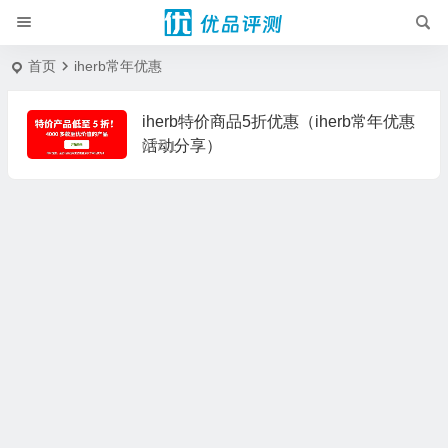
首页
iherb常年优惠
iherb特价商品5折优惠（iherb常年优惠
活动分享）
07/11