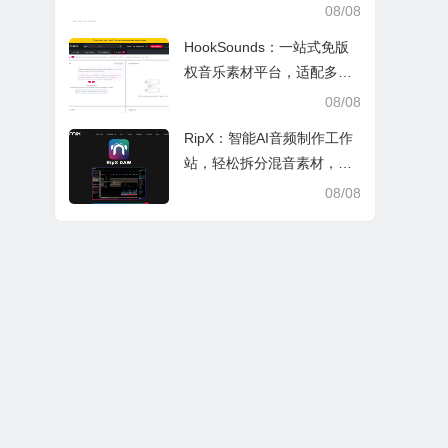
索，适配日常多场景
08/08
HookSounds：一站式免版
权音乐素材平台，适配多场
景创作省心又合规
08/08
RipX：智能AI音频制作工作
站，轻松拆分混音素材，助
力音乐创作
08/08