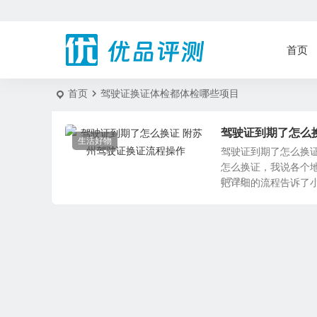
首页
首页
驾驶证换证体检都体检哪些项目
驾驶证到期了怎么
生活好物
驾驶证到期了怎么换
怎么换证，我说各个
07/28
把详细的流程告诉了小编