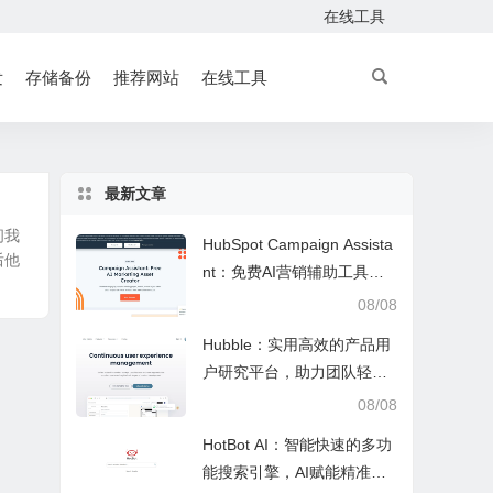
在线工具
发
存储备份
推荐网站
在线工具
最新文章
问我
HubSpot Campaign Assista
后他
nt：免费AI营销辅助工具，
快速写文案提效优化营销工
08/08
作
Hubble：实用高效的产品用
户研究平台，助力团队轻松
调研优化产品
08/08
HotBot AI：智能快速的多功
能搜索引擎，AI赋能精准检