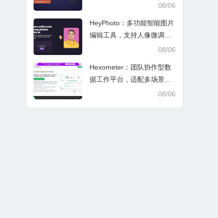
文审阅与日常学业研究工作
08/06
HeyPhoto：多功能智能图片
编辑工具，支持人像微调、
艺术创作与日常隐私防护
08/06
Hexometer：团队协作型数
据工作平台，适配多场景数
据分析、高效办公与企业安
08/06
全管控