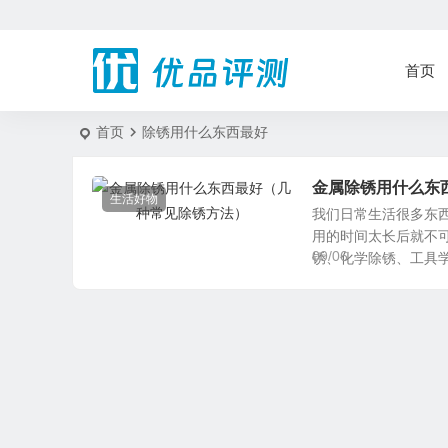
首页
首页
除锈用什么东西最好
金属除锈用什么东
生活好物
我们日常生活很多东
用的时间太长后就不
09/06
锈、化学除锈、工具学除