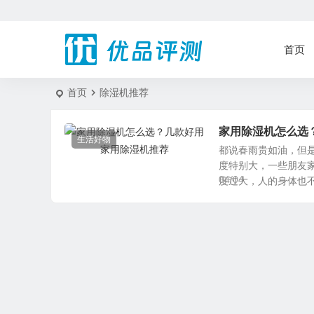
首页
首页
除湿机推荐
家用除湿机怎么选
生活好物
都说春雨贵如油，但
度特别大，一些朋友
04/04
度过大，人的身体也不舒