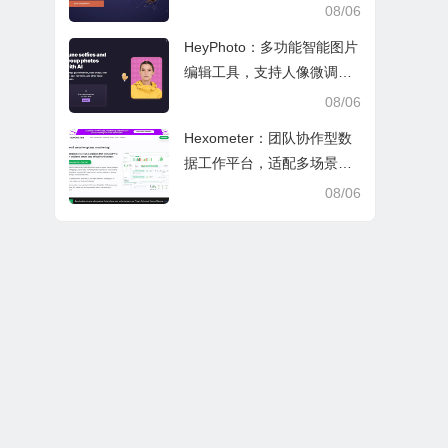
文审阅与日常学业研究工作
08/06
HeyPhoto：多功能智能图片
编辑工具，支持人像微调、
艺术创作与日常隐私防护
08/06
Hexometer：团队协作型数
据工作平台，适配多场景数
据分析、高效办公与企业安
08/06
全管控