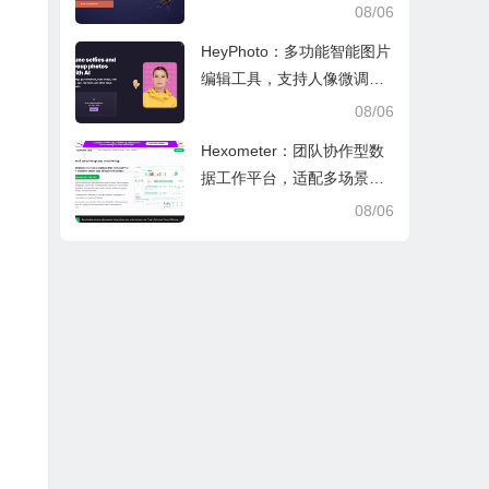
文审阅与日常学业研究工作
08/06
HeyPhoto：多功能智能图片
编辑工具，支持人像微调、
艺术创作与日常隐私防护
08/06
Hexometer：团队协作型数
据工作平台，适配多场景数
据分析、高效办公与企业安
08/06
全管控