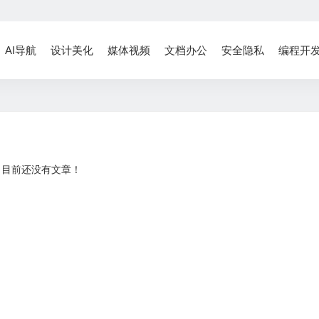
AI导航
设计美化
媒体视频
文档办公
安全隐私
编程开
目前还没有文章！