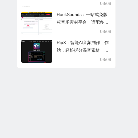
索，适配日常多场景
08/08
HookSounds：一站式免版
权音乐素材平台，适配多场
景创作省心又合规
08/08
RipX：智能AI音频制作工作
站，轻松拆分混音素材，助
力音乐创作
08/08