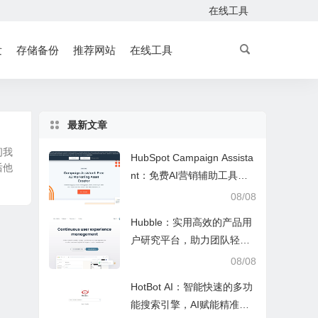
在线工具
发
存储备份
推荐网站
在线工具
最新文章
问我
HubSpot Campaign Assista
后他
nt：免费AI营销辅助工具，
快速写文案提效优化营销工
08/08
作
Hubble：实用高效的产品用
户研究平台，助力团队轻松
调研优化产品
08/08
HotBot AI：智能快速的多功
能搜索引擎，AI赋能精准检