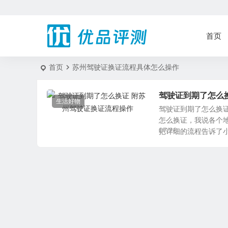
首页
首页
苏州驾驶证换证流程具体怎么操作
驾驶证到期了怎么
生活好物
驾驶证到期了怎么换
怎么换证，我说各个
07/28
把详细的流程告诉了小编