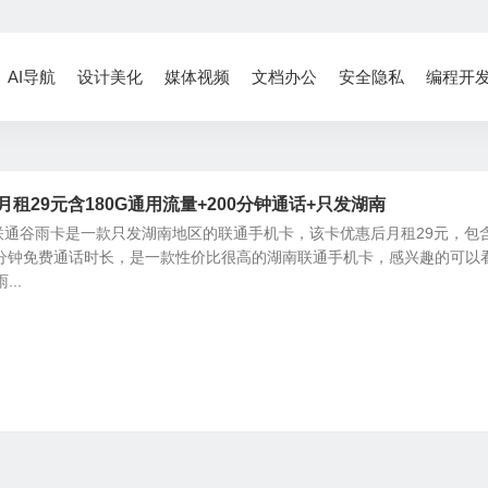
AI导航
设计美化
媒体视频
文档办公
安全隐私
编程开
月租29元含180G通用流量+200分钟通话+只发湖南
联通谷雨卡是一款只发湖南地区的联通手机卡，该卡优惠后月租29元，包
00分钟免费通话时长，是一款性价比很高的湖南联通手机卡，感兴趣的可以
..