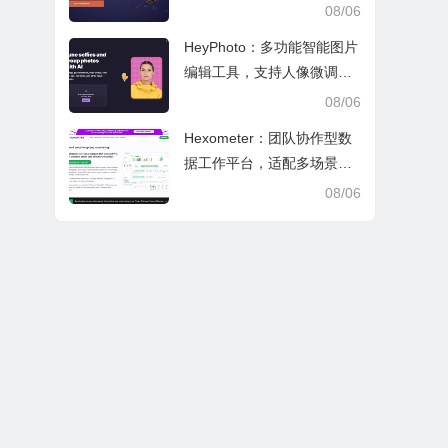
文审阅与日常学业研究工作
08/06
HeyPhoto：多功能智能图片
编辑工具，支持人像微调、
艺术创作与日常隐私防护
08/06
Hexometer：团队协作型数
据工作平台，适配多场景数
据分析、高效办公与企业安
08/06
全管控