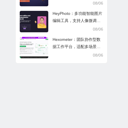
文审阅与日常学业研究工作
08/06
HeyPhoto：多功能智能图片
编辑工具，支持人像微调、
艺术创作与日常隐私防护
08/06
Hexometer：团队协作型数
据工作平台，适配多场景数
据分析、高效办公与企业安
08/06
全管控