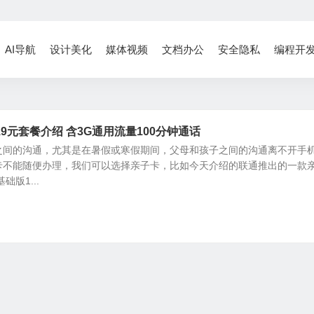
AI导航
设计美化
媒体视频
文档办公
安全隐私
编程开
9元套餐介绍 含3G通用流量100分钟通话
之间的沟通，尤其是在暑假或寒假期间，父母和孩子之间的沟通离不开手
卡不能随便办理，我们可以选择亲子卡，比如今天介绍的联通推出的一款
版1...