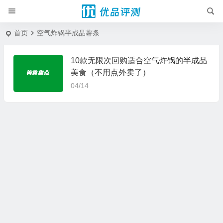
首页
空气炸锅半成品薯条
10款无限次回购适合空气炸锅的半成品
美食（不用点外卖了）
04/14