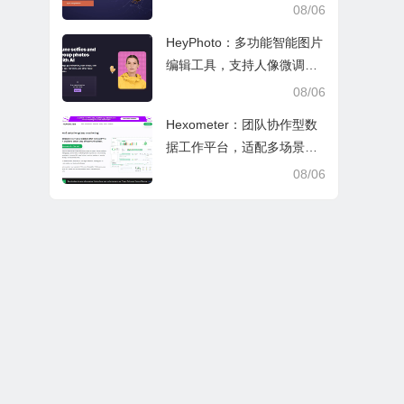
文审阅与日常学业研究工作
08/06
HeyPhoto：多功能智能图片
编辑工具，支持人像微调、
艺术创作与日常隐私防护
08/06
Hexometer：团队协作型数
据工作平台，适配多场景数
据分析、高效办公与企业安
08/06
全管控