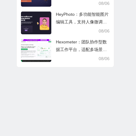
文审阅与日常学业研究工作
08/06
HeyPhoto：多功能智能图片
编辑工具，支持人像微调、
艺术创作与日常隐私防护
08/06
Hexometer：团队协作型数
据工作平台，适配多场景数
据分析、高效办公与企业安
08/06
全管控