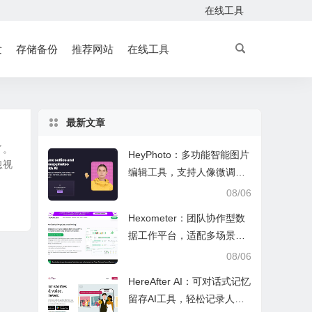
在线工具
发
存储备份
推荐网站
在线工具
最新文章
了。
HeyPhoto：多功能智能图片
忽视
编辑工具，支持人像微调、
艺术创作与日常隐私防护
08/06
Hexometer：团队协作型数
据工作平台，适配多场景数
据分析、高效办公与企业安
08/06
全管控
HereAfter AI：可对话式记忆
留存AI工具，轻松记录人生