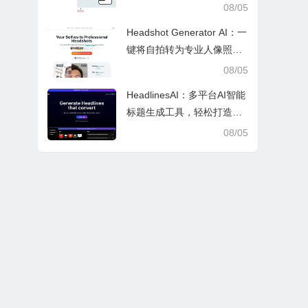
故事、维系亲友情感
08/05
Headshot Generator AI：一
键将自拍转为专业人像照，
省时省钱的AI修图工具
08/05
HeadlinesAI：多平台AI智能
标题生成工具，轻松打造高
曝光优质内容标题
08/05