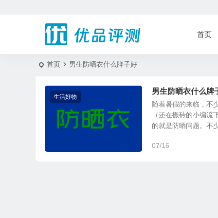
首页
首页
男生防晒衣什么牌子好
男生防晒衣什么牌
生活好物
随着暑假的来临，不
（还在搬砖的小编流
的就是防晒问题。不少啊
07/16