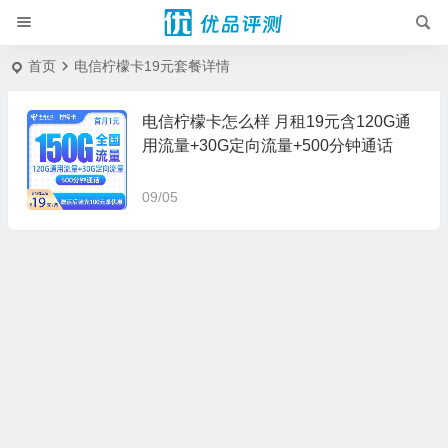
首页
电信柠檬卡19元套餐详情
电信柠檬卡怎么样 月租19元含120G通
用流量+30G定向流量+500分钟通话
09/05