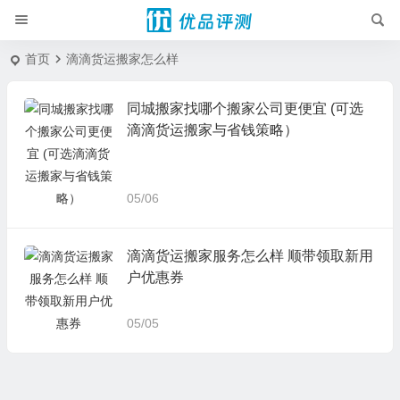
首页
滴滴货运搬家怎么样
同城搬家找哪个搬家公司更便宜 (可选
滴滴货运搬家与省钱策略）
05/06
滴滴货运搬家服务怎么样 顺带领取新用
户优惠券
05/05