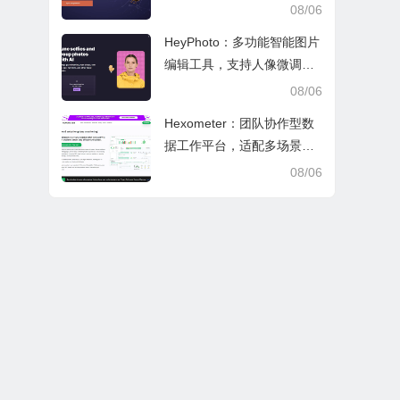
文审阅与日常学业研究工作
08/06
HeyPhoto：多功能智能图片
编辑工具，支持人像微调、
艺术创作与日常隐私防护
08/06
Hexometer：团队协作型数
据工作平台，适配多场景数
据分析、高效办公与企业安
08/06
全管控