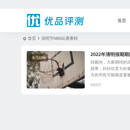
首页
首页
清明节NBA比赛赛程
2022年清明假期期
生活好物
转眼间，大家期待的
踏青，好好欣赏大好
方的市民可能都是要被在
04/02