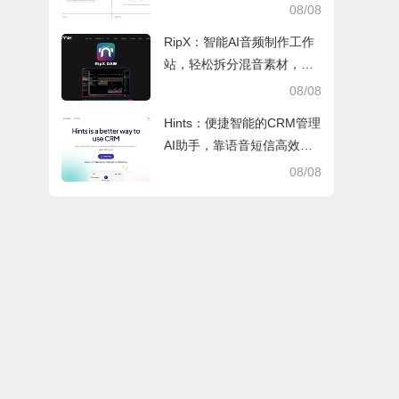
景创作省心又合规
08/08
RipX：智能AI音频制作工作
站，轻松拆分混音素材，助
力音乐创作
08/08
Hints：便捷智能的CRM管理
AI助手，靠语音短信高效办
公提效省时
08/08