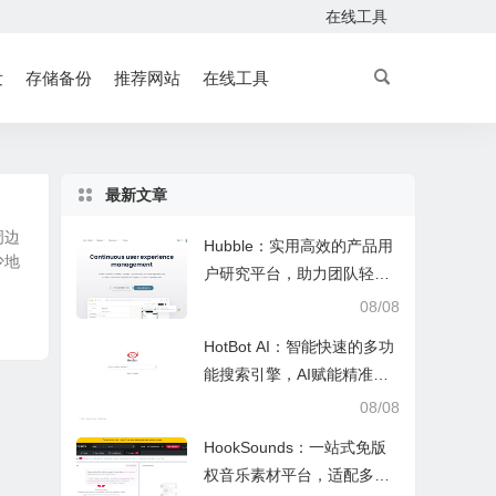
在线工具
发
存储备份
推荐网站
在线工具
最新文章
周边
Hubble：实用高效的产品用
少地
户研究平台，助力团队轻松
调研优化产品
08/08
HotBot AI：智能快速的多功
能搜索引擎，AI赋能精准检
索，适配日常多场景
08/08
HookSounds：一站式免版
权音乐素材平台，适配多场