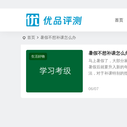
首页
首页
暑假不想补课怎么办
暑假不想补课怎么
生活好物
马上暑假了，大部分
暑假后就要升入新的
法，对于补课特别的抵触
06/07