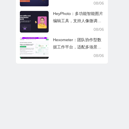
文审阅与日常学业研究工作
08/06
HeyPhoto：多功能智能图片
编辑工具，支持人像微调、
艺术创作与日常隐私防护
08/06
Hexometer：团队协作型数
据工作平台，适配多场景数
据分析、高效办公与企业安
08/06
全管控