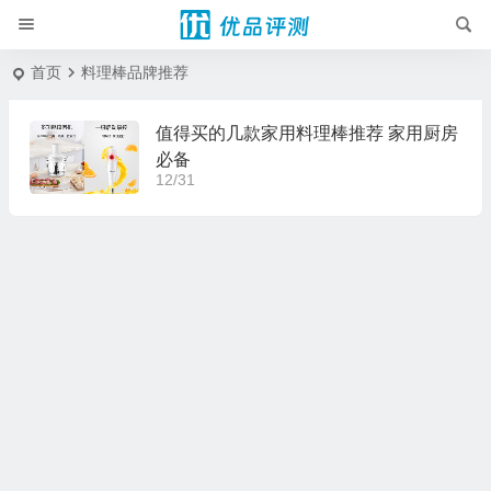
首页
料理棒品牌推荐
值得买的几款家用料理棒推荐 家用厨房
必备
12/31