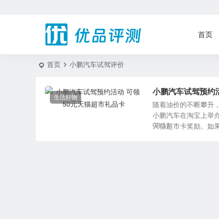
首页
首页
小鹏汽车试驾评价
小鹏汽车试驾预约活
生活好物
随着油价的不断攀升
小鹏汽车在淘宝上举
08/18
天猫超市卡奖励。如果想