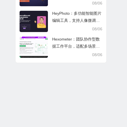
文审阅与日常学业研究工作
08/06
HeyPhoto：多功能智能图片
编辑工具，支持人像微调、
艺术创作与日常隐私防护
08/06
Hexometer：团队协作型数
据工作平台，适配多场景数
据分析、高效办公与企业安
08/06
全管控