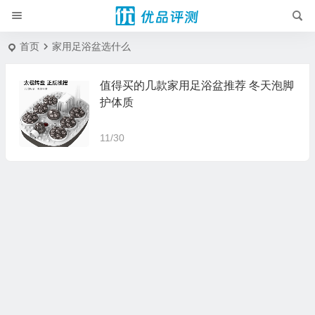
首页
家用足浴盆选什么
值得买的几款家用足浴盆推荐 冬天泡脚
护体质
11/30