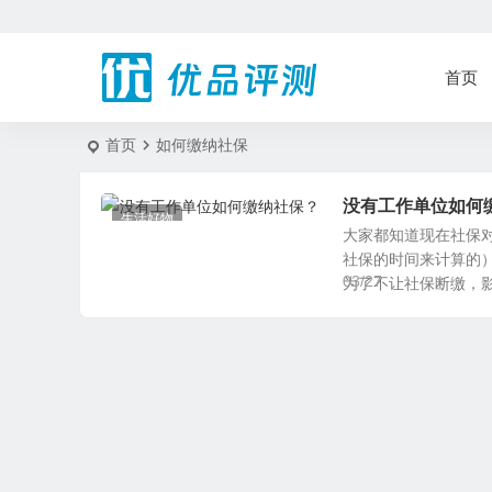
首页
首页
如何缴纳社保
没有工作单位如何
生活好物
大家都知道现在社保
社保的时间来计算的
03/27
为了不让社保断缴，影响