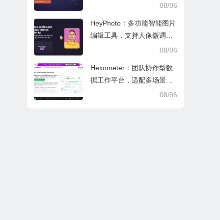
文审阅与日常学业研究工作
08/06
HeyPhoto：多功能智能图片
编辑工具，支持人像微调、
艺术创作与日常隐私防护
08/06
Hexometer：团队协作型数
据工作平台，适配多场景数
据分析、高效办公与企业安
08/06
全管控