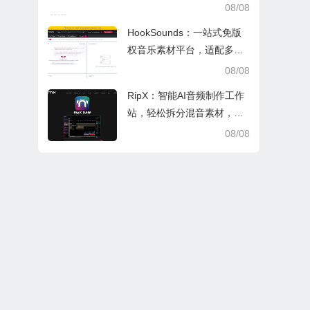
索，适配日常多场景
08/08
HookSounds：一站式免版
权音乐素材平台，适配多场
景创作省心又合规
08/08
RipX：智能AI音频制作工作
站，轻松拆分混音素材，助
力音乐创作
08/08