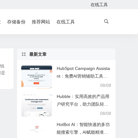
在线工具
发
存储备份
推荐网站
在线工具
最新文章
说钱
HubSpot Campaign Assista
都是
nt：免费AI营销辅助工具，
快速写文案提效优化营销工
08/08
作
Hubble：实用高效的产品用
户研究平台，助力团队轻松
调研优化产品
08/08
HotBot AI：智能快速的多功
能搜索引擎，AI赋能精准检