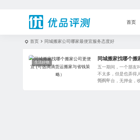
首页
首页
同城搬家公司哪家最便宜服务态度好
同城搬家找哪个搬
生活好物
五一期间，一个朋友叫
不太多，但是也弄得
05/06
先到平台，无押金，收费