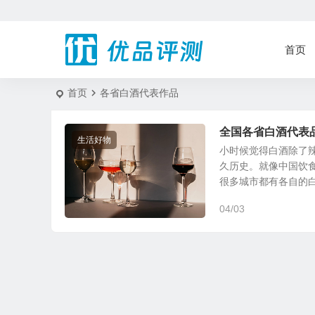
首页
首页
各省白酒代表作品
全国各省白酒代表
生活好物
小时候觉得白酒除了
久历史。就像中国饮
很多城市都有各自的白酒
04/03