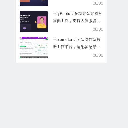
文审阅与日常学业研究工作
08/06
HeyPhoto：多功能智能图片
编辑工具，支持人像微调、
艺术创作与日常隐私防护
08/06
Hexometer：团队协作型数
据工作平台，适配多场景数
据分析、高效办公与企业安
08/06
全管控