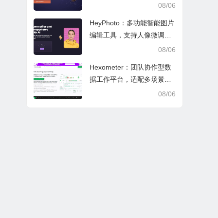
文审阅与日常学业研究工作
08/06
HeyPhoto：多功能智能图片
编辑工具，支持人像微调、
艺术创作与日常隐私防护
08/06
Hexometer：团队协作型数
据工作平台，适配多场景数
据分析、高效办公与企业安
08/06
全管控