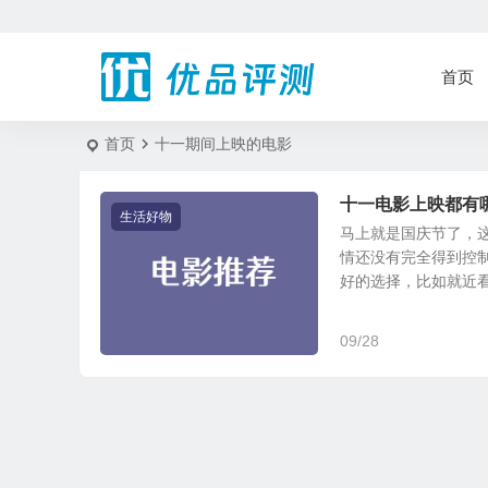
首页
首页
十一期间上映的电影
十一电影上映都有哪
生活好物
马上就是国庆节了，
情还没有完全得到控
好的选择，比如就近看看
09/28