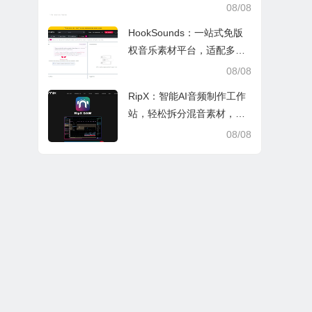
索，适配日常多场景
08/08
HookSounds：一站式免版
权音乐素材平台，适配多场
景创作省心又合规
08/08
RipX：智能AI音频制作工作
站，轻松拆分混音素材，助
力音乐创作
08/08