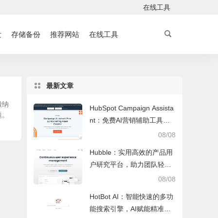
在线工具
发
存储备份
推荐网站
在线工具
最新文章
缴纳
HubSpot Campaign Assista
题。
nt：免费AI营销辅助工具，
快速写文案提效优化营销工
08/08
作
Hubble：实用高效的产品用
户研究平台，助力团队轻松
调研优化产品
08/08
HotBot AI：智能快速的多功
能搜索引擎，AI赋能精准检