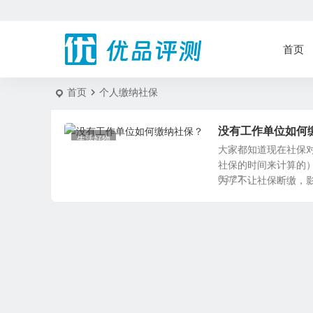
首页
首页
个人缴纳社保
没有工作单位如何
生活好物
大家都知道现在社保
社保的时间来计算的
03/27
为了不让社保断缴，影响